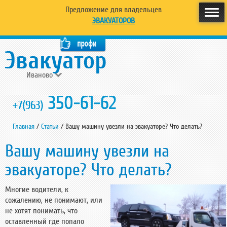
Предложение для владельцев
ЭВАКУАТОРОВ
Иваново
350-61-62
+7(963)
Главная
/
Статьи
/
Вашу машину увезли на эвакуаторе? Что делать?
Вашу машину увезли на
эвакуаторе? Что делать?
Многие водители, к
сожалению, не понимают, или
не хотят понимать, что
оставленный где попало