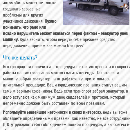
автомобиль может не только
создавать серьезные
проблемы для других
участников движения.
Нужно
понимать, что рано или
поздно нарушитель может оказаться перед фактом - эвакуатор увез
машину.
Куда звонить, чтобы вернуть себе прежнее средство
передвижения, причем как можно быстрее?
Что же делать?
Быстро вряд ли получится — процедура не так уж проста, а о скорост
работы наших госорганов можно слагать легенды. Так что если
машину забрал эвакуатор на штрафстоянку, приготовьтесь к
длительной процедуре. Ваши юридические познания станут вашим
самым верным союзником. Ведь если транспорт забрал эвакуатор, в
дело вступают как минимум двое свидетелей и протокол, который
непременно должен быть составлен по всем правилам.
Используйте малейшие неточности в своих интересах
, ведь вы тоже
обладаете определенными правами. Как известно, не все сотрудник
ДПС утруждают себя соблюдением полной процедуры, а вы совсем н