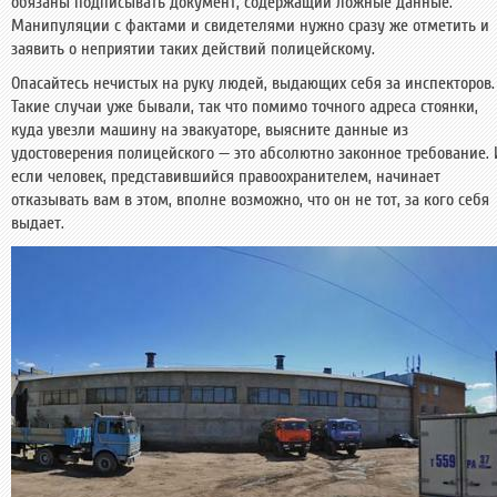
обязаны подписывать документ, содержащий ложные данные.
Манипуляции с фактами и свидетелями нужно сразу же отметить и
заявить о неприятии таких действий полицейскому.
Опасайтесь нечистых на руку людей, выдающих себя за инспекторов.
Такие случаи уже бывали, так что помимо точного адреса стоянки,
куда увезли машину на эвакуаторе, выясните данные из
удостоверения полицейского — это абсолютно законное требование. 
если человек, представившийся правоохранителем, начинает
отказывать вам в этом, вполне возможно, что он не тот, за кого себя
выдает.